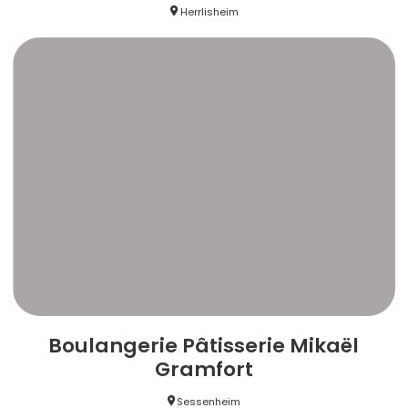
Herrlisheim
Boulangerie Pâtisserie Mikaël
Gramfort
Sessenheim