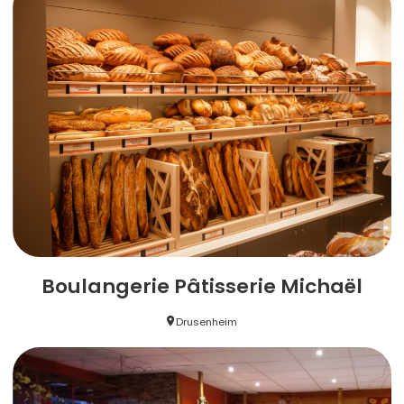
Boulangerie Pâtisserie Michaël
Drusenheim