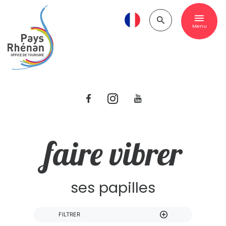
Menu
faire vibrer
ses papilles
FILTRER