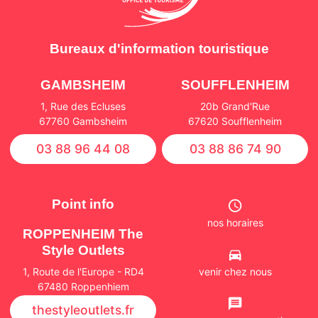
Bureaux d'information touristique
GAMBSHEIM
SOUFFLENHEIM
1, Rue des Ecluses
20b Grand'Rue
67760 Gambsheim
67620 Soufflenheim
03 88 96 44 08
03 88 86 74 90
Point info
nos horaires
ROPPENHEIM The
Style Outlets
venir chez nous
1, Route de l'Europe - RD4
67480 Roppenhiem
thestyleoutlets.fr