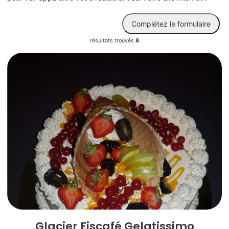
Complétez le formulaire
résultats trouvés
8
Glacier Eiscafé Gelatissimo