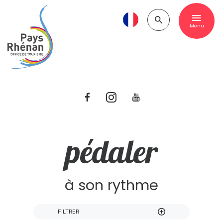
Menu
pédaler
à son rythme
FILTRER