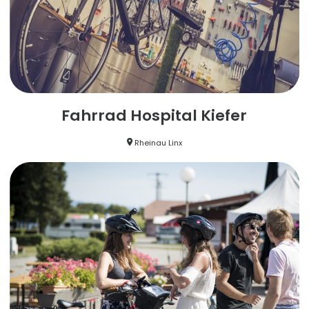
Fahrrad Hospital Kiefer
Rheinau Linx