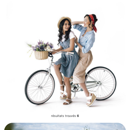
résultats trouvés
6