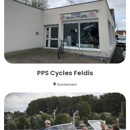
PPS Cycles Feldis
Gambsheim