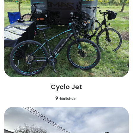
Cyclo Jet
Herrlisheim