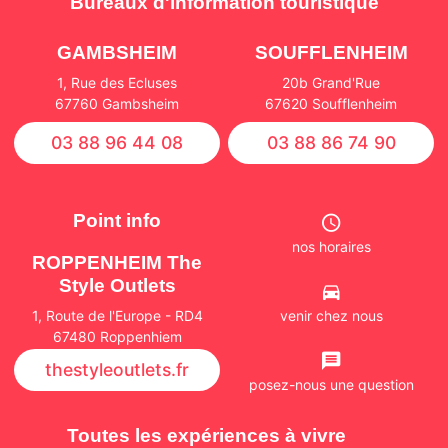
Bureaux d'information touristique
GAMBSHEIM
SOUFFLENHEIM
1, Rue des Ecluses
20b Grand'Rue
67760 Gambsheim
67620 Soufflenheim
03 88 96 44 08
03 88 86 74 90
Point info
nos horaires
ROPPENHEIM The
Style Outlets
venir chez nous
1, Route de l'Europe - RD4
67480 Roppenhiem
thestyleoutlets.fr
posez-nous une question
Toutes les expériences à vivre