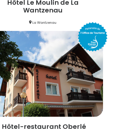
Hôtel Le Moulin de La
Wantzenau
La Wantzenau
Hôtel-restaurant Oberlé