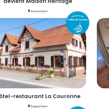
devient Maison Héritage
Sessenheim
ôtel-restaurant La Couronne
Roppenheim