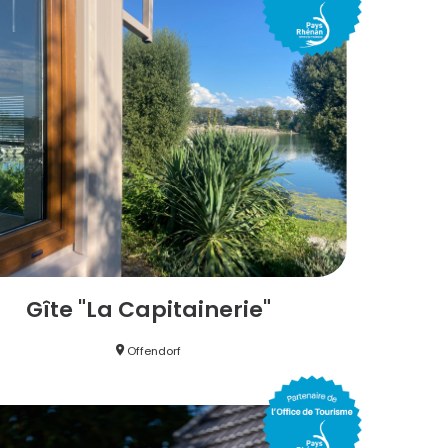
Gîte "La Capitainerie"
Offendorf