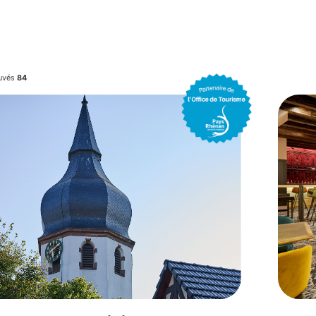
ouvés
84