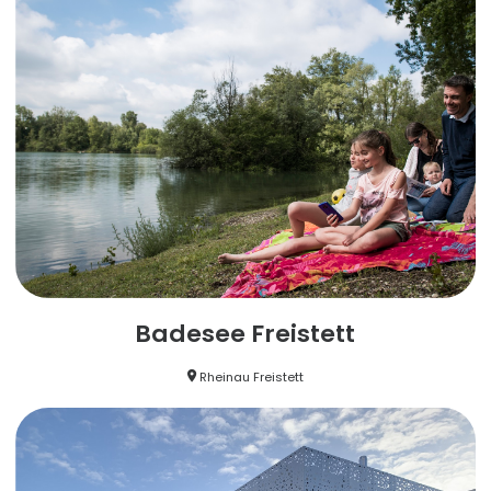
Badesee Freistett
Rheinau Freistett