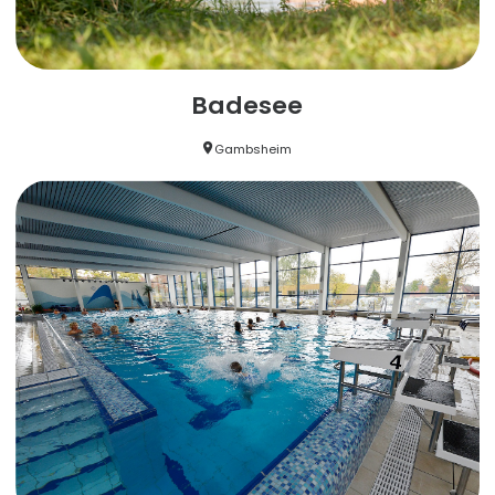
Badesee
Gambsheim