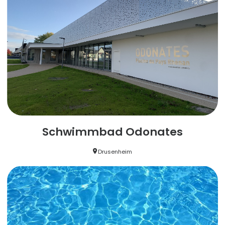
Schwimmbad Odonates
Drusenheim