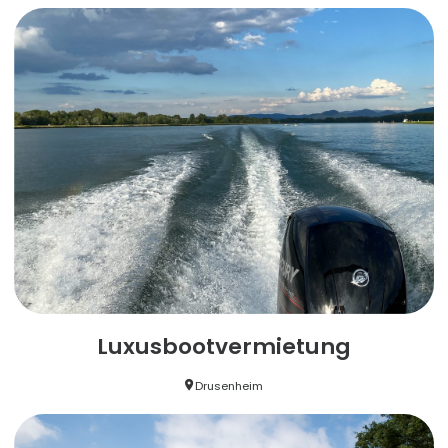
Luxusbootvermietung
Drusenheim