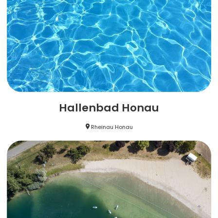
Hallenbad Honau
Rheinau Honau