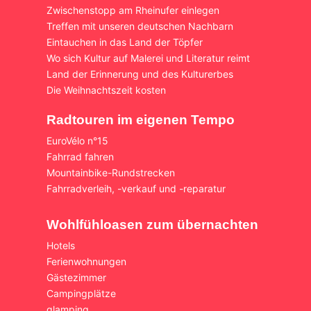
Zwischenstopp am Rheinufer einlegen
Treffen mit unseren deutschen Nachbarn
Eintauchen in das Land der Töpfer
Wo sich Kultur auf Malerei und Literatur reimt
Land der Erinnerung und des Kulturerbes
Die Weihnachtszeit kosten
Radtouren im eigenen Tempo
EuroVélo n°15
Fahrrad fahren
Mountainbike-Rundstrecken
Fahrradverleih, -verkauf und -reparatur
Wohlfühloasen zum übernachten
Hotels
Ferienwohnungen
Gästezimmer
Campingplätze
glamping