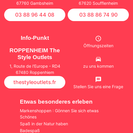
67760 Gambsheim
67620 Soufflenheim
03 88 96 44 08
03 88 86 74 90
Info-Punkt
Öffnungszeiten
ROPPENHEIM The
Style Outlets
zu uns kommen
1, Route de l'Europe - RD4
67480 Roppenhiem
thestyleoutlets.fr
Stellen Sie uns eine Frage
Etwas besonderes erleben
Markenshoppen : Gönnen Sie sich etwas
Schönes
Spaß in der Natur haben
Badespaß