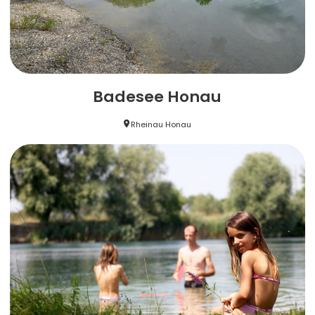
Badesee Honau
Rheinau Honau