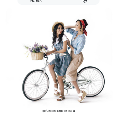
FILTRER
gefundene Ergebnisse
8