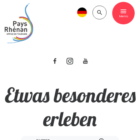
Menü
Etwas besonderes
erleben