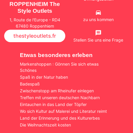
ROPPENHEIM The
Style Outlets
zu uns kommen
1, Route de l'Europe - RD4
67480 Roppenhiem
thestyleoutlets.fr
Stellen Sie uns eine Frage
Etwas besonderes erleben
Markenshoppen : Gönnen Sie sich etwas
Schönes
Spaß in der Natur haben
Badespaß
Zwischenstopp am Rheinufer einlegen
Treffen mit unseren deutschen Nachbarn
Eintauchen in das Land der Töpfer
Wo sich Kultur auf Malerei und Literatur reimt
Land der Erinnerung und des Kulturerbes
Die Weihnachtszeit kosten