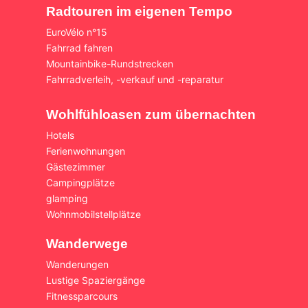
Radtouren im eigenen Tempo
EuroVélo n°15
Fahrrad fahren
Mountainbike-Rundstrecken
Fahrradverleih, -verkauf und -reparatur
Wohlfühloasen zum übernachten
Hotels
Ferienwohnungen
Gästezimmer
Campingplätze
glamping
Wohnmobilstellplätze
Wanderwege
Wanderungen
Lustige Spaziergänge
Fitnessparcours