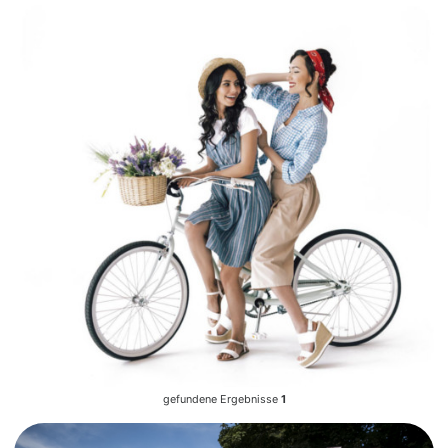
gefundene Ergebnisse
1