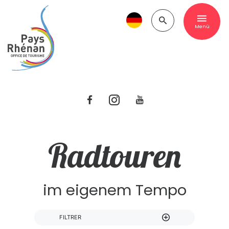
Menü
Radtouren
im eigenem Tempo
FILTRER