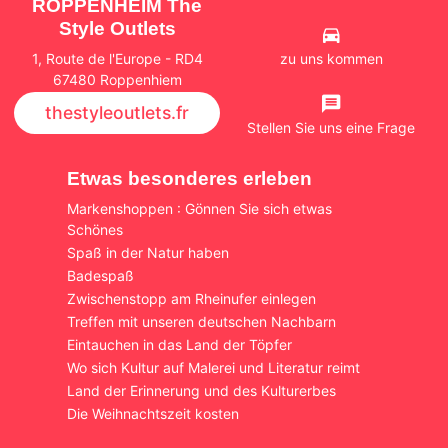
ROPPENHEIM The
Style Outlets
zu uns kommen
1, Route de l'Europe - RD4
67480 Roppenhiem
thestyleoutlets.fr
Stellen Sie uns eine Frage
Etwas besonderes erleben
Markenshoppen : Gönnen Sie sich etwas
Schönes
Spaß in der Natur haben
Badespaß
Zwischenstopp am Rheinufer einlegen
Treffen mit unseren deutschen Nachbarn
Eintauchen in das Land der Töpfer
Wo sich Kultur auf Malerei und Literatur reimt
Land der Erinnerung und des Kulturerbes
Die Weihnachtszeit kosten