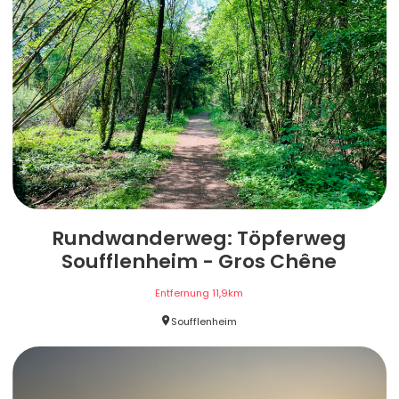
Rundwanderweg: Töpferweg
Soufflenheim - Gros Chêne
Entfernung
11,9
km
Soufflenheim