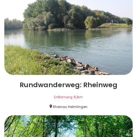
Rundwanderweg: Rheinweg
Entfernung
8,1
km
Rheinau Helmlingen