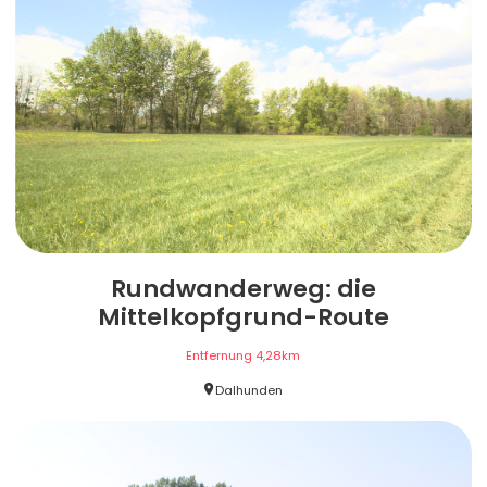
Rundwanderweg: die
Mittelkopfgrund-Route
Entfernung
4,28
km
Dalhunden