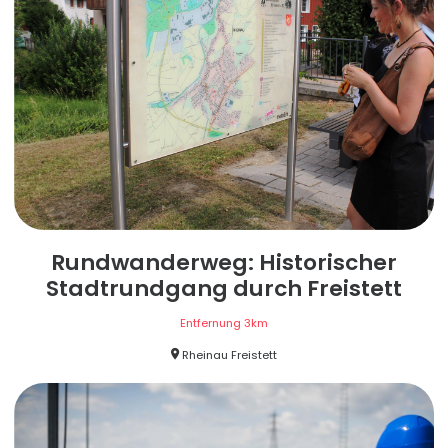
Rundwanderweg: Historischer
Stadtrundgang durch Freistett
Entfernung
3
km
Rheinau Freistett