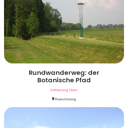
Rundwanderweg: der
Botanische Pfad
Entfernung
1,5
km
Roeschwoog