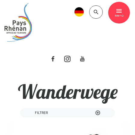
Menü
Wanderwege
FILTRER