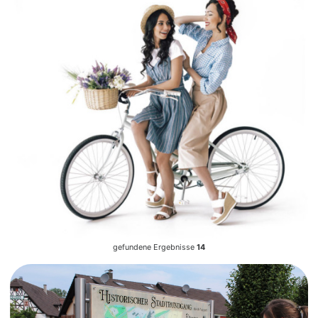
gefundene Ergebnisse
14