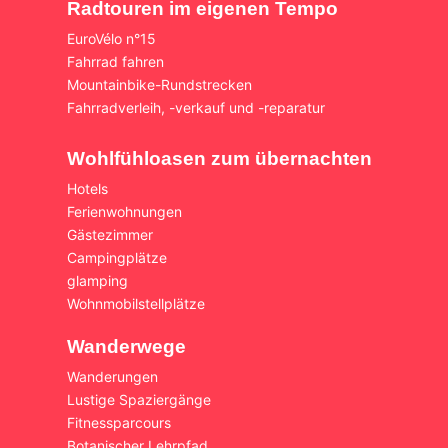
Radtouren im eigenen Tempo
EuroVélo n°15
Fahrrad fahren
Mountainbike-Rundstrecken
Fahrradverleih, -verkauf und -reparatur
Wohlfühloasen zum übernachten
Hotels
Ferienwohnungen
Gästezimmer
Campingplätze
glamping
Wohnmobilstellplätze
Wanderwege
Wanderungen
Lustige Spaziergänge
Fitnessparcours
Botanischer Lehrpfad