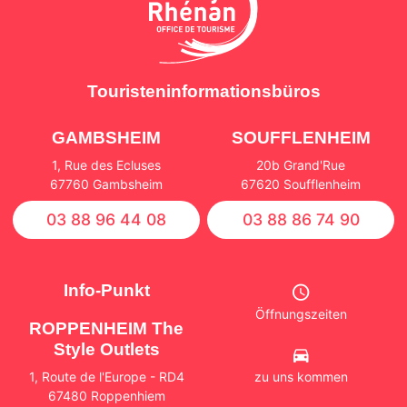
Touristeninformationsbüros
GAMBSHEIM
SOUFFLENHEIM
1, Rue des Ecluses
20b Grand'Rue
67760 Gambsheim
67620 Soufflenheim
03 88 96 44 08
03 88 86 74 90
Info-Punkt
Öffnungszeiten
ROPPENHEIM The
Style Outlets
zu uns kommen
1, Route de l'Europe - RD4
67480 Roppenhiem