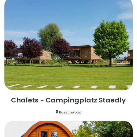
Chalets - Campingplatz Staedly
Roeschwoog