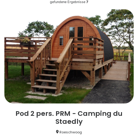
gefundene Ergebnisse
7
Pod 2 pers. PRM - Camping du
Staedly
Roeschwoog