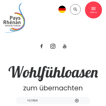
Menü
Wohlfühloasen
zum übernachten
FILTRER